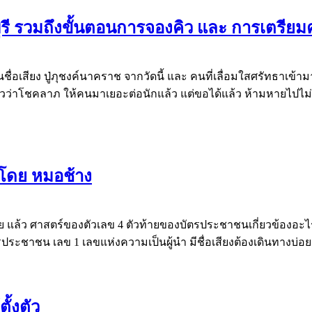
นทบุรี รวมถึงขั้นตอนการจองคิว และ การเตรียม
้ยินชื่อเสียง ปู่ภุชงค์นาคราช จากวัดนี้ และ คนที่เลื่อมใสศรัทธาเข
ยวว่าโชคลาภ ให้คนมาเยอะต่อนักแล้ว แต่ขอได้แล้ว ห้ามหายไปไม่กล
โดย หมอช้าง
จนตาย แล้ว ศาสตร์ของตัวเลข 4 ตัวท้ายของบัตรประชาชนเกี่ยวข้อ
ตรประชาชน เลข 1 เลขแห่งความเป็นผู้นำ มีชื่อเสียงต้องเดินทางบ่
ั้งตัว