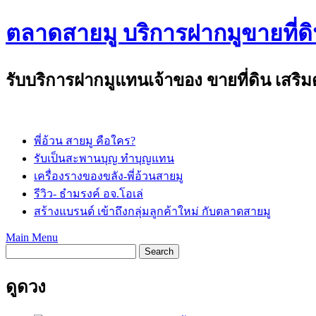
Skip
ตลาดสายมู บริการฝากมูขายที่ดิ
to
content
รับบริการฝากมูแทนเจ้าของ ขายที่ดิน เสริ
พี่อ้วน สายมู คือใคร?
รับเป็นสะพานบุญ ทำบุญแทน
เครื่องรางของขลัง-พี่อ้วนสายมู
รีวิว- ธำมรงค์ อจ.โอเล่
สร้างแบรนด์ เข้าถึงกลุ่มลูกค้าใหม่ กับตลาดสายมู
Main Menu
ดูดวง