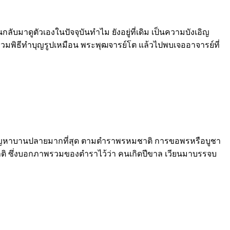
ลับมาดูตัวเองในปัจจุบันทำไม ยังอยู่ที่เดิม เป็นความบังเอิญ
่วมพิธีทำบุญรูปเหมือน พระพุฒจารย์โต แล้วไปพบเจออาจารย์ที่
ะลามเป็นปัญหาบานปลายมากที่สุด ตามตำราพรหมชาติ การขอพรหรือบูชา
หมชาติ ซึ่งบอกภาพรวมของตำราไว้ว่า คนเกิดปีขาล เวียนมาบรรจบ