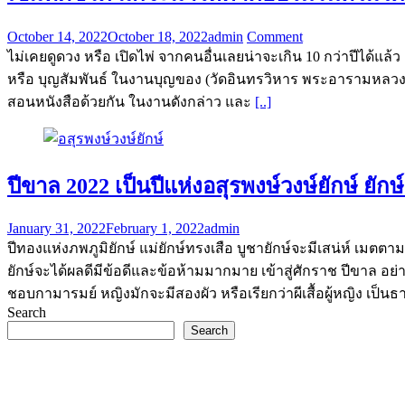
October 14, 2022
October 18, 2022
admin
Comment
ไม่เคยดูดวง หรือ เปิดไพ่ จากคนอื่นเลยน่าจะเกิน 10 กว่าปีได้แล้
หรือ บุญสัมพันธ์ ในงานบุญของ (วัดอินทรวิหาร พระอารามหลวง(
สอนหนังสือด้วยกัน ในงานดังกล่าว และ
[..]
ปีขาล 2022 เป็นปีแห่งอสุรพงษ์วงษ์ยักษ์ ยักษ์
January 31, 2022
February 1, 2022
admin
ปีทองแห่งภพภูมิยักษ์ แม่ยักษ์ทรงเสือ บูชายักษ์จะมีเสน่ห์ เมตต
ยักษ์จะได้ผลดีมีข้อดีและข้อห้ามมากมาย เข้าสู่ศักราช ปีขาล อ
ชอบกามารมย์ หญิงมักจะมีสองผัว หรือเรียกว่าผีเสื้อผู้หญิง เป็
Search
Search