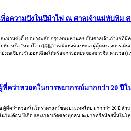
่อความปังในปีม้าไฟ ณ ศาลเจ้าแม่ทับทิม ส
้เชิงสะพานซังฮี้ เขตบางพลัด กรุงเทพมหานคร เป็นศาลเจ้าเก่าแก่ที
ม่ทับทิม หรือ “หม่าโจ้ว (媽祖)” เทพีแห่งท้องทะเล ผู้คุ้มครองการเ
ายังเอเชียตะวันออกเฉียงใต้พร้อมการอพยพของชาวจีน คนรวย (นา
า ผู้ที่คว่าหวอดในการพยากรณ์มากกว่า 20 ป
ผู้ที่คว่าหวอดในโหราศาสตร์ของประเทศไทย มากกว่า 20 ปี สำหรับพี
ะตา ในวันเดือน ปีเกิด และเวลาเกิดของทุกคน จะมากหรือน้อยนั้นใน