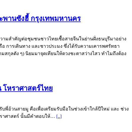
ะพานซังฮี้ กรุงเทพมหานคร
่มีความสำคัญต่อชุมชนชาวไทยเชื้อสายจีนในย่านฝั่งธนบุรีมาอย่าง
ดินเรือ การเดินทาง และชาวประมง ซึ่งได้รับความเคารพศรัทธา
มสกุลดัง ๆ) นิยมมาจุดเทียนให้ดวงชะตาสว่างไสว ทำไมถึงต้อง
ีใน โหราศาสตร์ไทย
่อ้วนสายมู คือเพื่อเตรียมรับมือในช่วงเข้าใกล้ปีใหม่ และ ช่วง
โหราศาสตร์ นั้นมีคำตอบให้…
[..]