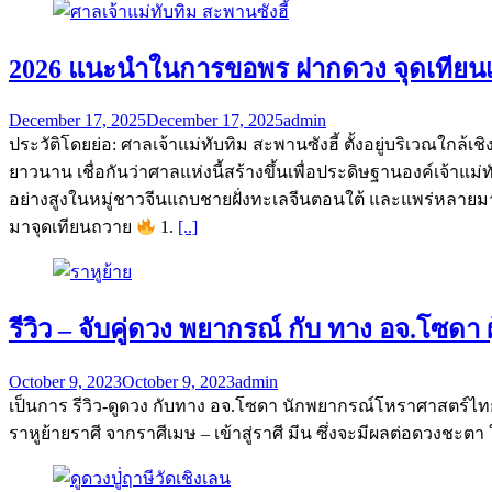
2026 แนะนำในการขอพร ฝากดวง จุดเทียนเพื
December 17, 2025
December 17, 2025
admin
ประวัติโดยย่อ: ศาลเจ้าแม่ทับทิม สะพานซังฮี้ ตั้งอยู่บริเวณใกล
ยาวนาน เชื่อกันว่าศาลแห่งนี้สร้างขึ้นเพื่อประดิษฐานองค์เจ้าแ
อย่างสูงในหมู่ชาวจีนแถบชายฝั่งทะเลจีนตอนใต้ และแพร่หลายม
มาจุดเทียนถวาย
1.
[..]
รีวิว – จับคู่ดวง พยากรณ์ กับ ทาง อจ.โซด
October 9, 2023
October 9, 2023
admin
เป็นการ รีวิว-ดูดวง กับทาง อจ.โซดา นักพยากรณ์โหราศาสตร์ไทย 
ราหูย้ายราศี จากราศีเมษ – เข้าสู่ราศี มีน ซึ่งจะมีผลต่อดวงช