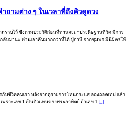
คำถามต่าง ๆ ในเวลาที่ถึงคิวดูดวง
้ามากราบไว้ ซึ่งตามประวัติก่อนที่ท่านจะมาประดิษฐานที่วัด มีการ
ับมานะ ท่านเอาคืนมากกว่าที่ได้ ปู่ฤาษี จากชุมพร มีนิมิตรให้
งอะไรกับชีวิตคนเรา หลังจากดูรายการโหนกระแส ลองถอดเทป แล้ว
อย เพราะเลข 1 เป็นตัวแทนของพระอาทิตย์ ถ้าเลข 1
[..]