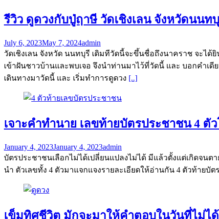
รีวิว ดูดวงกับปู่ฤาษี วัดเชิงเลน จังหวัดน
July 6, 2023
May 7, 2024
admin
วัดเชิงเลน จังหวัด นนทบุรี เดิมทีวัดนี้จะขึ้นชื่อถึงนาคราช จะได
เข้าฝันชาวบ้านและพบเจอ จึงนำท่านมาไว้ที่วัดนี้ และ บอกคำเดี
เดินทางมาวัดนี้ และ เริ่มทำการดูดวง
[..]
เจาะคำทำนาย เลขท้ายบัตรประชาชน 4 ตัว
January 4, 2023
January 4, 2023
admin
บัตรประชาชนเลือกไม่ได้เปลี่ยนแปลงไม่ได้ มีแล้วตั้งแต่เกิด
นำ ตัวเลขทั้ง 4 ตัวมาแจกแจงรายละเอียดให้อ่านกัน 4 ตัวท้ายบั
เข็มทิศชีวิต มักจะมาให้คำตอบในวันที่ไม่ได้ต