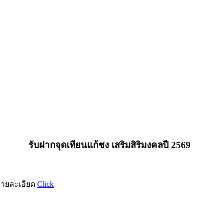
รับฝากจุดเทียนแก้ชง เสริมสิริมงคลปี 2569
ูรายละเอียด
Click