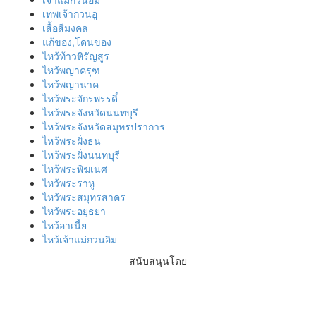
เทพเจ้ากวนอู
เสื้อสีมงคล
แก้ของ,โดนของ
ไหว้ท้าวหิรัญสูร
ไหว้พญาครุฑ
ไหว้พญานาค
ไหว้พระจักรพรรดิ์
ไหว้พระจังหวัดนนทบุรี
ไหว้พระจังหวัดสมุทรปราการ
ไหว้พระฝั่งธน
ไหว้พระฝั่งนนทบุรี
ไหว้พระพิฆเนศ
ไหว้พระราหู
ไหว้พระสมุทรสาคร
ไหว้พระอยุธยา
ไหว้อาเนี้ย
ไหว้เจ้าแม่กวนอิม
สนับสนุนโดย