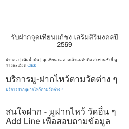
รับฝากจุดเทียนแก้ชง เสริมสิริมงคลปี
2569
ฝากดวง| เติมน้ำมัน | จุดเทียน ณ ศาลเจ้าแม่ทับทิม สะพานซังฮี้ ดู
รายละเอียด
Click
บริการมู-ฝากไหว้ตามวัดต่าง ๆ
บริการฝากมูฝากไหว้ตามวัดต่าง ๆ
สนใจฝาก - มูฝากไหว้ วัดอื่น ๆ
Add Line เพื่อสอบถามข้อมูล