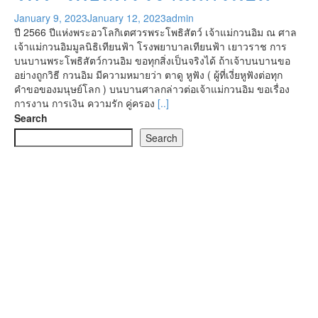
January 9, 2023
January 12, 2023
admin
ปี 2566 ปีแห่งพระอวโลกิเตศวรพระโพธิสัตว์ เจ้าแม่กวนอิม ณ ศาล
เจ้าแม่กวนอิมมูลนิธิเทียนฟ้า โรงพยาบาลเทียนฟ้า เยาวราช การ
บนบานพระโพธิสัตว์กวนอิม ขอทุกสิ่งเป็นจริงได้ ถ้าเจ้าบนบานขอ
อย่างถูกวิธี กวนอิม มีความหมายว่า ตาดู หูฟัง ( ผู้ที่เงี่ยหูฟังต่อทุก
คำขอของมนุษย์โลก ) บนบานศาลกล่าวต่อเจ้าแม่กวนอิม ขอเรื่อง
การงาน การเงิน ความรัก คู่ครอง
[..]
Search
Search