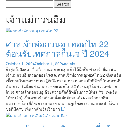
เจ้าแม่กวนอิม
ศาลเจ้าพ่อกวนอู เทอดไท 22
ต้อนรับเทศกาลกินเจ ปี 2024
October 1, 2024
October 1, 2024
admin
ถ้าพูดถึงฝั่งธนบุรี หรือ ย่านตลาดพลู แล้วให้นึกถึง ศาลเจ้าจีน เช่น
เจ้าแม่กวนอิมตรอกซอยโรงเจ, ศาลเจ้าพ่อกวนอูเทอดไท 22 ซึ่งคนจีน
เชื้อสายไทยหลายคนจะรู้จักถึงความเคารพ และ ศักดิ์สิทธิ์ ในสถานที่
ดังกล่าว วันนี้จะพามาตรงซอยเทอดไท 22 ฝั่งธนบุรีในช่วงเทศกาล
กินเจ ศาลเจ้าพ่อกวนอู ด้วยความศักดิ์สิทธิ์ในการให้พรเร็ว (เทพจีน
ให้พรเร็ว) เป็นศาลเจ้าเก่าแก่ตั้งแต่สมัยสมเด็จพระเจ้าตากสิน
มหาราช ใครที่ต้องการขอพรอากงกวนอูเรื่องการงาน แนะนำให้มา
ขอที่นี่ครับ เห็นว่าสำเร็จเร็วมาก
[..]