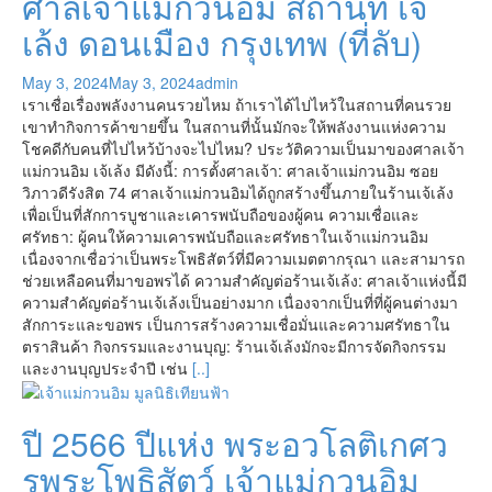
ศาลเจ้าแม่กวนอิม สถานที่ เจ้
เล้ง ดอนเมือง กรุงเทพ (ที่ลับ)
May 3, 2024
May 3, 2024
admin
เราเชื่อเรื่องพลังงานคนรวยไหม ถ้าเราได้ไปไหว้ในสถานที่คนรวย
เขาทำกิจการค้าขายขึ้น ในสถานที่นั้นมักจะให้พลังงานแห่งความ
โชคดีกับคนที่ไปไหว้บ้างจะไปไหม? ประวัติความเป็นมาของศาลเจ้า
แม่กวนอิม เจ้เล้ง มีดังนี้: การตั้งศาลเจ้า: ศาลเจ้าแม่กวนอิม ซอย
วิภาวดีรังสิต 74 ศาลเจ้าแม่กวนอิมได้ถูกสร้างขึ้นภายในร้านเจ้เล้ง
เพื่อเป็นที่สักการบูชาและเคารพนับถือของผู้คน ความเชื่อและ
ศรัทธา: ผู้คนให้ความเคารพนับถือและศรัทธาในเจ้าแม่กวนอิม
เนื่องจากเชื่อว่าเป็นพระโพธิสัตว์ที่มีความเมตตากรุณา และสามารถ
ช่วยเหลือคนที่มาขอพรได้ ความสำคัญต่อร้านเจ้เล้ง: ศาลเจ้าแห่งนี้มี
ความสำคัญต่อร้านเจ้เล้งเป็นอย่างมาก เนื่องจากเป็นที่ที่ผู้คนต่างมา
สักการะและขอพร เป็นการสร้างความเชื่อมั่นและความศรัทธาใน
ตราสินค้า กิจกรรมและงานบุญ: ร้านเจ้เล้งมักจะมีการจัดกิจกรรม
และงานบุญประจำปี เช่น
[..]
ปี 2566 ปีแห่ง พระอวโลติเกศว
รพระโพธิสัตว์ เจ้าแม่กวนอิม