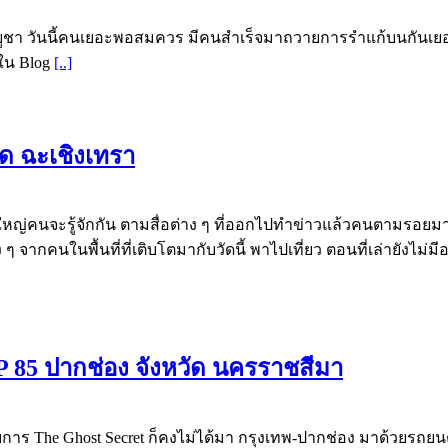
าขบูชา วันนี้คนเยอะพอสมควร มีคนสำเร็จมาถวายการรำแก้บนกันเย
ใน Blog
[..]
ด ฉะเชิงเทรา
หญ่คนจะรู้จักกัน ตามสื่อต่าง ๆ ที่ออกไปทำข่าวแล้วคนตามรอยมา
ากคนในพื้นที่ที่เติบโตมากับวัดนี้ พาไปเที่ยว ตอนที่เล่ายังไม่มีอะไ
P 85 ปากช่อง จังหวัด นครราชสีมา
ร The Ghost Secret ก็คงไม่ได้มา กรุงเทพ-ปากช่อง มาด้วยรถยนต์น