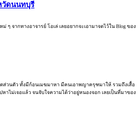
หวัดนนทบุรี
้ใหม่ ๆ จากทางอาจารย์ โอเล่ เลยอยากจะเอามาจดไว้ใน Blog ของ
ชีวิตส่วนตัว ทั้งมีก้อนเมฆมาหา มีคนเอาพญาครุฑมาให้ รวมถึงเสื้อ
็หายไปหาไม่เจอแล้ว จนจับใจความได้ว่าอยู่หนองจอก เลยเป็นที่มาของ