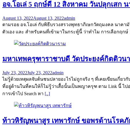
อจ.โอเล่ 5 ฤกษ์ดี 12 สิงหาคม วันปลุกเสก 
August 13, 2022
August 13, 2022
admin
ตามรอย อจ.โอเล่ กับพิธีบรวงสรวงพุทธาภิเษกวัตถุมงคล นาคามั
ตัวเอง และ สำหรับคนที่เข้ามาในกระทู้นี้ ว่าทำไม การเลือกฤกษ์ 1
มหาเทพครุฑาราชาบดี วัดประยงค์กิตติวนา
July 23, 2022
July 23, 2022
admin
ไม่รู้ด้วยเหตุผลจับต้นชนปลายอะไรไม่ถูกจริง ๆ ที่เคยเขียนเกี่ยว
ที่อยู่ด้านในที่คนให้ก็ไม่รู้ว่าเสื้อนั้นเป็นพญาครุฑ ตาม Link 
การเข้าไป Search หา
[..]
ท้าวหิรัญพนาสูร เทพารักษ์ ขอพรด้านโรคภ