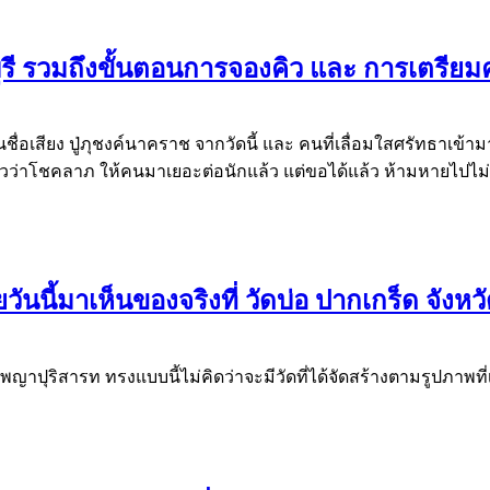
นทบุรี รวมถึงขั้นตอนการจองคิว และ การเตรียม
้ยินชื่อเสียง ปู่ภุชงค์นาคราช จากวัดนี้ และ คนที่เลื่อมใสศรัทธาเข
ยวว่าโชคลาภ ให้คนมาเยอะต่อนักแล้ว แต่ขอได้แล้ว ห้ามหายไปไม่กล
ันนี้มาเห็นของจริงที่ วัดบ่อ ปากเกร็ด จังหว
ุริสารท ทรงแบบนี้ไม่คิดว่าจะมีวัดที่ได้จัดสร้างตามรูปภาพที่เ