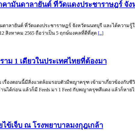
นาคามันดาลายันต์ ที่วัดแดงประชาราษฎร์ จัง
นดาลายันต์ ที่วัดแดงประชาราษฏร์ จังหวัดนนทบุรี และได้ความรู
2 สิงหาคม 2565 ถือว่าเป็น 5 ฤกษ์มงคลที่ดีที่สุด
[..]
ราม 1 เดียวในประเทศไทยที่ต้องมา
กับ เรื่องตอนนี้มีสิ่งแวดล้อมรอบตัวมีพญาครุฑ เข้ามาเกี่ยวข้องกับ
นี้ ไปอ่านได้ก่อน แล้วก็มี Feeds มา 1 Feed กับพญาครุฑสีแดง แล้วก
ัยไข้เจ็บ ณ โรงพยาบาลมงกุฎเกล้า