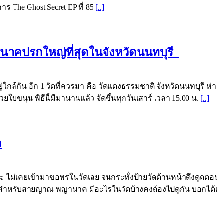
 The Ghost Secret EP ที่ 85
[..]
นาคปรกใหญ่ที่สุดในจังหวัดนนทบุรี
ู่ใกล้กัน อีก 1 วัดที่ควรมา คือ วัดแดงธรรมชาติ จังหวัดนนทบุรี
ยใบขนุน พิธีนี้มีมานานแล้ว จัดขึ้นทุกวันเสาร์ เวลา 15.00 น.
[..]
ด
ะ ไม่เคยเข้ามาขอพรในวัดเลย จนกระทั่งป้ายวัดด้านหน้าดึงดูดตอน
ง สำหรับสายญาณ พญานาค มีอะไรในวัดบ้างคงต้องไปดูกัน บอกได้เ