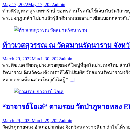
May 17, 2022
May 17, 2022
admin
ท้าวหิรัญพนาสูร เทพารักษ์ ขอพรด้านโรคภัยไข้เจ็บ กับวันวิส
พระมงกุฎเกล้า ไปมาแล้วรู้สึกดีมากเลยเอามาเขียนบอกกล่าวกัน
ท้าวเวสสุวรรณ ณ วัดสมานรัตนาราม จังหวั
March 29, 2022
March 30, 2022
admin
พระพิฆเนศ สีชมพูปางเสวยสุของค์ใหญ่ที่สุดในประเทศไทย ส่วนใ
รัตนาราม จังหวัดฉะเชิงเทราที่ได้ไปสัมผัส วัดสมานรัตนารามจริง ๆ จ
หลายอย่างที่คนส่วนใหญ่ยังไม่รู้ “
[..]
“อาจารย์โอเล่” ตามรอย วัดป่าภูหายหลง E
March 29, 2022
March 29, 2022
admin
วัดป่าภูหายหลง อำเภอปากช่อง จังหวัดนครราชสีมา ถ้าไม่ได้รายกา