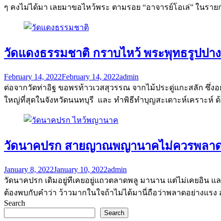
ๆ คงไม่ได้มา เลยมาขอไหว้พระ ตามรอย “อาจารย์โอเล่” ในรายการ
วัดแดงธรรมชาติ กราบไหว้ พระพุทธรูปปาง
February 14, 2022
February 14, 2022
admin
ต่อจากวัดท่าอิฐ ขอพรท้าวเวสสุวรรณ จากไม้ประดู่แกะสลัก ซึ่งอย
ใหญ่ที่สุดในจังหวัดนนทบุรี และ ทำพิธีทำบุญสะเดาะห์เคราะห์ ด้ว
วัดนาคปรก สายญาณพญานาคไม่ควรพลา
January 8, 2022
January 10, 2022
admin
วัดนาคปรก เดิมอยู่ทีเคยอยู่แถวตลาดพลู มานาน แต่ไม่เคยอิน แล
ต้องพบกับคำว่า ว้าวมากในใจถ้าไม่ได้มานี่ถือว่าพลาดอย่างแร
Search
Search