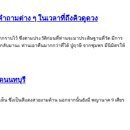
คำถามต่าง ๆ ในเวลาที่ถึงคิวดูดวง
้ามากราบไว้ ซึ่งตามประวัติก่อนที่ท่านจะมาประดิษฐานที่วัด มีการ
ับมานะ ท่านเอาคืนมากกว่าที่ได้ ปู่ฤาษี จากชุมพร มีนิมิตรให้
ัดนนทบุรี
ห็น ซึ่งเป็นสีแดงสวยงามด้าน นอกจากนั้นยังมี พญานาค 9 เศียร