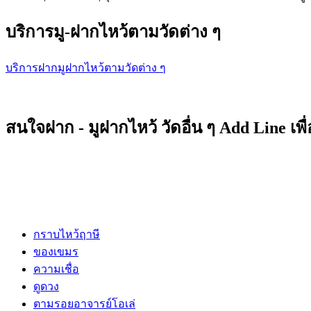
บริการมู-ฝากไหว้ตามวัดต่าง ๆ
บริการฝากมูฝากไหว้ตามวัดต่าง ๆ
สนใจฝาก - มูฝากไหว้ วัดอื่น ๆ Add Line เพ
กราบไหว้ฤาษี
ของเขมร
ความเชื่อ
ดูดวง
ตามรอยอาจารย์โอเล่