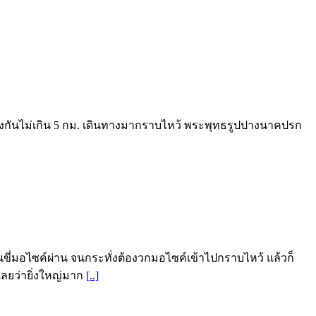
 ห่างกันไม่เกิน 5 กม. เดินทางมากราบไหว้ พระพุทธรูปปางนาคปรก
ขี่มอไซค์ผ่าน จนกระทั่งต้องวกมอไซค์เข้าไปกราบไหว้ แล้วก็
ลยว่ายิ่งใหญ่มาก
[..]