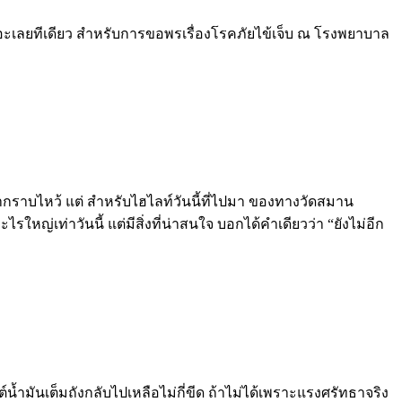
อะเลยทีเดียว สำหรับการขอพรเรื่องโรคภัยไข้เจ็บ ณ โรงพยาบาล
กราบไหว้ แต่ สำหรับไฮไลท์วันนี้ที่ไปมา ของทางวัดสมาน
รใหญ่เท่าวันนี้ แต่มีสิ่งที่น่าสนใจ บอกได้คำเดียวว่า “ยังไม่อีก
้ำมันเต็มถังกลับไปเหลือไม่กี่ขีด ถ้าไม่ได้เพราะแรงศรัทธาจริง