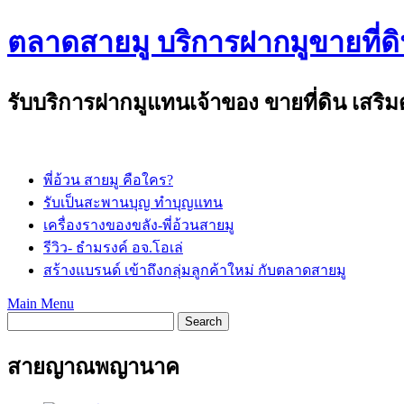
Skip
ตลาดสายมู บริการฝากมูขายที่ดิ
to
content
รับบริการฝากมูแทนเจ้าของ ขายที่ดิน เสริ
พี่อ้วน สายมู คือใคร?
รับเป็นสะพานบุญ ทำบุญแทน
เครื่องรางของขลัง-พี่อ้วนสายมู
รีวิว- ธำมรงค์ อจ.โอเล่
สร้างแบรนด์ เข้าถึงกลุ่มลูกค้าใหม่ กับตลาดสายมู
Main Menu
สายญาณพญานาค